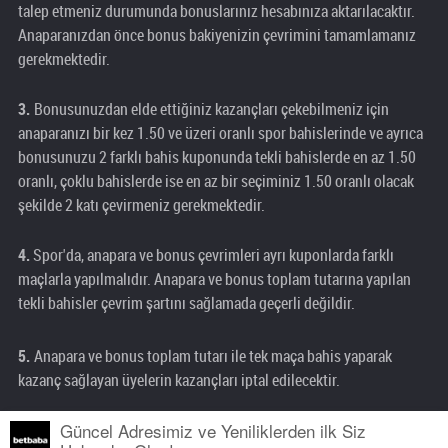
talep etmeniz durumunda bonuslarınız hesabınıza aktarılacaktır.
Anaparanızdan önce bonus bakiyenizin çevrimini tamamlamanız
gerekmektedir.
3.
Bonusunuzdan elde ettiğiniz kazançları çekebilmeniz için
anaparanızı bir kez 1.50 ve üzeri oranlı spor bahislerinde ve ayrıca
bonusunuzu 2 farklı bahis kuponunda tekli bahislerde en az 1.50
oranlı, çoklu bahislerde ise en az bir seçiminiz 1.50 oranlı olacak
şekilde 2 katı çevirmeniz gerekmektedir.
4.
Spor'da, anapara ve bonus çevrimleri ayrı kuponlarda farklı
maçlarla yapılmalıdır. Anapara ve bonus toplam tutarına yapılan
tekli bahisler çevrim şartını sağlamada geçerli değildir.
5.
Anapara ve bonus toplam tutarı ile tek maça bahis yaparak
kazanç sağlayan üyelerin kazançları iptal edilecektir.
Güncel Adresimiz ve Yeniliklerden ilk Siz
6.
Çifte şans bahisleri, Sistem Bahisleri, Handicap, Asya Handicap,