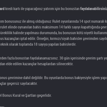
ard
kredi kartı ile yapacağınız yatırım için bu bonustan
faydalanabilirsini
ırım bonusunuz ile almış olduğunuz
Rulet oyunlarında 14 spot numaralı k
rulet elinde oynanılan bahis maksimum 14 farklı sayıyı kapattığında çevri
süreklilik halinde yapılması durumunda, bu bonusun kötü niyetli kullanım
nus kazançları iptal edilir. Örneğin; kırmızı/siyah bahisler çevrimden say
 teknik olarak toplamda 18 sayıya yapılan bahislerdir.
irden fazla bonustan faydalanamazsınız. 30 gün içerisinde çevrim şartı y
an elde edilen kazançlar hesaplardan silinecektir.
onus çevrimine dahil değildir. Bu oyunlarda bonus bakiyesiyle işlem ya
çlar geçersiz sayılacaktır.
 Bonus Kural ve Şartları geçerlidir.