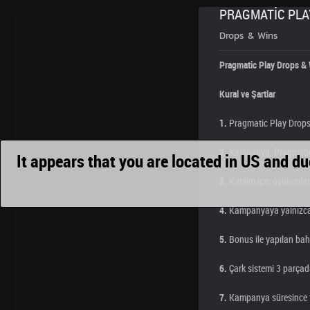
PRAGMATIC PLA
Drops & Wins
Pragmatic Play Drops &
Kural ve Şartlar
1.
Pragmatic Play Drops 
2.
Kampanya, Pragmatic P
It appears that you are located in US and
3.
Katılım için oyuncular
4.
Kampanyaya yalnızca ge
5.
Bonus ile yapılan bahi
6.
Çark sistemi 3 parçad
7.
Kampanya süresince to