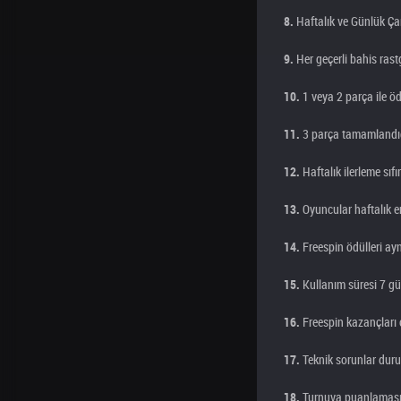
8.
Haftalık ve Günlük Çar
9.
Her geçerli bahis rast
10.
1 veya 2 parça ile ö
11.
3 parça tamamlandığın
12.
Haftalık ilerleme sıfı
13.
Oyuncular haftalık en
14.
Freespin ödülleri aynı
15.
Kullanım süresi 7 gü
16.
Freespin kazançları 
17.
Teknik sorunlar duru
18.
Turnuva puanlaması y