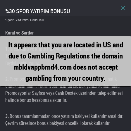
%30 SPOR YATIRIM BONUSU
Spor Yatırım Bonusu
Kural ve Şartlar
It appears that you are located in US and
1.
Kredi Kartı ve Kripto Para yatırım yöntemleri ile yapacağınız
due to Gambling Regulations the domain
100₺ ve üzeri yatırımlarda %30 Spor Yatırım Bonusundan
faydalanabilirsiniz.
mbldvappbrnd4.com does not accept
gambling from your country.
2.
Promosyon yatırım öncesinde seçildiğinde bonus otomatik
olarak tanımlanır. Yatırım sonrasında ise bakiyenizi kullanmadan
Promosyonlar Sayfası veya Canlı Destek üzerinden talep edilmesi
halinde bonus hesabınıza aktarılır.
3.
Bonus tanımlanmadan önce yatırım bakiyesi kullanılmamalıdır.
Çevrim süresince bonus bakiyesi öncelikli olarak kullanılır.