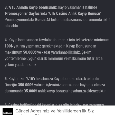
3.
%15 Anında Kayıp bonusunuz
, kayıp yaşamanız halinde
'Promosyonlar Sayfası'
nda
'%15 Casino Anlık Kayıp Bonusu'
Promosyonundaki
'Bonus Al'
butonuna basmanız durumunda aktif
olacaktır.
4.
Kayıp bonusundan faydalanabilmeniz için tek seferde minimum
100₺
yatırım yapmanız gerekmektedir. Kayıp Bonusundan
maksimum
50.000₺
'ye kadar yararlanabilirsiniz. Çekim
yöntemlerine uygun olarak minimum ve maksimum tutarlarda
çekim yapabilirsiniz.
5.
Kaybınızın
%15’i
hesabınıza Kayıp bonusu olarak aktarılır.
Örneğin
350.000₺
yatırım işleminiz sonrasında kaybınız olması
durumunda
35.000₺
anlık kayıp bonusu hesabınıza eklenecektir.
6.
Casino bölümündeki kayıplarınıza gün içindeki net zararınızı
Güncel Adresimiz ve Yeniliklerden ilk Siz
kapsayacak şekilde bu bonustan yararlanabilirsiniz.