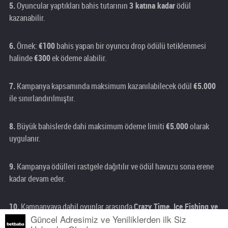
5.
Oyuncular yaptıkları bahis tutarının
3 katına kadar
ödül
kazanabilir.
6.
Örnek:
€100
bahis yapan bir oyuncu drop ödülü tetiklenmesi
halinde
€300
ek ödeme alabilir.
7.
Kampanya kapsamında maksimum kazanılabilecek ödül
€5.000
ile sınırlandırılmıştır.
8.
Büyük bahislerde dahi maksimum ödeme limiti
€5.000
olarak
uygulanır.
9.
Kampanya ödülleri rastgele dağıtılır ve ödül havuzu sona erene
kadar devam eder.
10.
Kampanyaya dahil oyunlar arasında
Crazy Time, Ice Fishing ve
Güncel Adresimiz ve Yeniliklerden ilk Siz
World Cup Roulette
gibi Evolution oyunları bulunmaktadır.